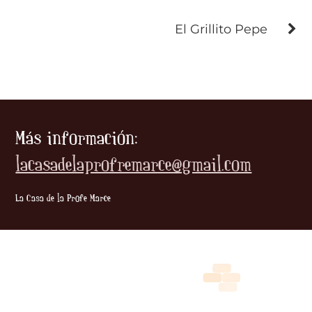
El Grillito Pepe
Más información:
lacasadelaprofremarce@gmail.com
La Casa de la Profe Marce